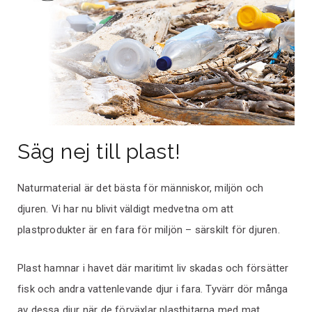
Säg nej till plast!
Naturmaterial är det bästa för människor, miljön och
djuren. Vi har nu blivit väldigt medvetna om att
plastprodukter är en fara för miljön – särskilt för djuren.
Plast hamnar i havet där maritimt liv skadas och försätter
fisk och andra vattenlevande djur i fara. Tyvärr dör många
av dessa djur när de förväxlar plastbitarna med mat.