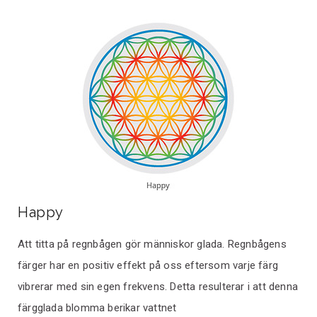
Happy
Att titta på regnbågen gör människor glada. Regnbågens
färger har en positiv effekt på oss eftersom varje färg
vibrerar med sin egen frekvens. Detta resulterar i att denna
färgglada blomma berikar vattnet