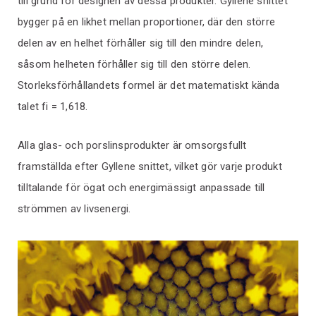
till grund för designen av dessa produkter. Gyllene snittet
bygger på en likhet mellan proportioner, där den större
delen av en helhet förhåller sig till den mindre delen,
såsom helheten förhåller sig till den större delen.
Storleksförhållandets formel är det matematiskt kända
talet fi = 1,618.
Alla glas- och porslinsprodukter är omsorgsfullt
framställda efter Gyllene snittet, vilket gör varje produkt
tilltalande för ögat och energimässigt anpassade till
strömmen av livsenergi.