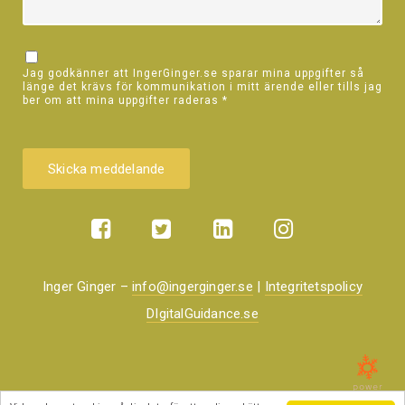
Jag godkänner att IngerGinger.se sparar mina uppgifter så
länge det krävs för kommunikation i mitt ärende eller tills jag
ber om att mina uppgifter raderas
*
Inger Ginger –
info@ingerginger.se
|
Integritetspolicy
DIgitalGuidance.se