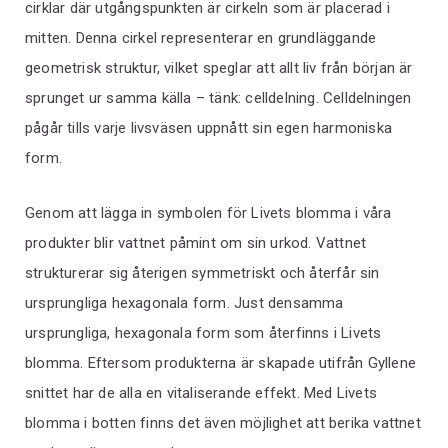
cirklar där utgångspunkten är cirkeln som är placerad i
mitten. Denna cirkel representerar en grundläggande
geometrisk struktur, vilket speglar att allt liv från början är
sprunget ur samma källa – tänk: celldelning. Celldelningen
pågår tills varje livsväsen uppnått sin egen harmoniska
form.
Genom att lägga in symbolen för Livets blomma i våra
produkter blir vattnet påmint om sin urkod. Vattnet
strukturerar sig återigen symmetriskt och återfår sin
ursprungliga hexagonala form. Just densamma
ursprungliga, hexagonala form som återfinns i Livets
blomma. Eftersom produkterna är skapade utifrån Gyllene
snittet har de alla en vitaliserande effekt. Med Livets
blomma i botten finns det även möjlighet att berika vattnet