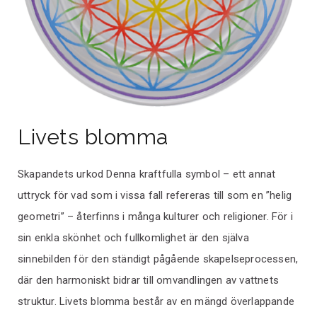
Livets blomma
Skapandets urkod Denna kraftfulla symbol – ett annat
uttryck för vad som i vissa fall refereras till som en ”helig
geometri” – återfinns i många kulturer och religioner. För i
sin enkla skönhet och fullkomlighet är den själva
sinnebilden för den ständigt pågående skapelseprocessen,
där den harmoniskt bidrar till omvandlingen av vattnets
struktur. Livets blomma består av en mängd överlappande