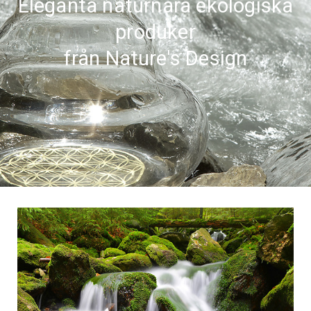
Eleganta naturnära ekologiska
produker
från Nature's Design