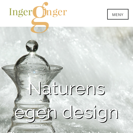
MENY
Naturens
egen design