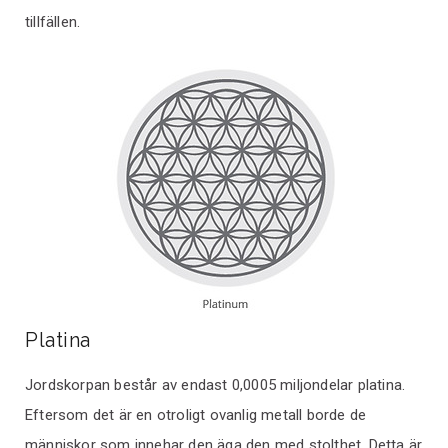
tillfällen.
Platina
Jordskorpan består av endast 0,0005 miljondelar platina.
Eftersom det är en otroligt ovanlig metall borde de
människor som innehar den äga den med stolthet. Detta är