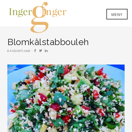
MENY
Blomkålstabbouleh
6 AUGUSTI 2018