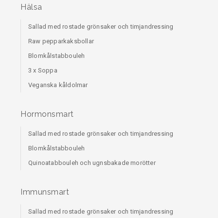
Hälsa
Sallad med rostade grönsaker och timjandressing
Raw pepparkaksbollar
Blomkålstabbouleh
3 x Soppa
Veganska kåldolmar
Hormonsmart
Sallad med rostade grönsaker och timjandressing
Blomkålstabbouleh
Quinoatabbouleh och ugnsbakade morötter
Immunsmart
Sallad med rostade grönsaker och timjandressing