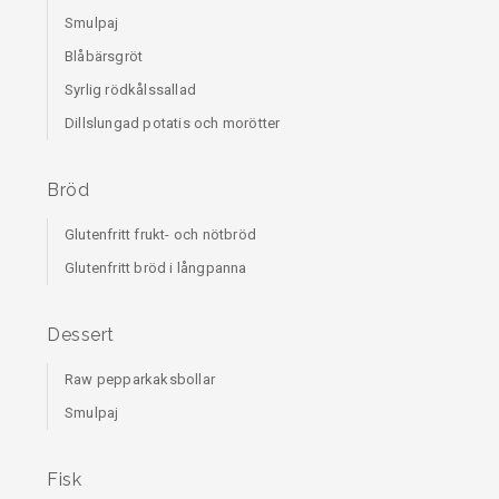
Smulpaj
Blåbärsgröt
Syrlig rödkålssallad
Dillslungad potatis och morötter
Bröd
Glutenfritt frukt- och nötbröd
Glutenfritt bröd i långpanna
Dessert
Raw pepparkaksbollar
Smulpaj
Fisk