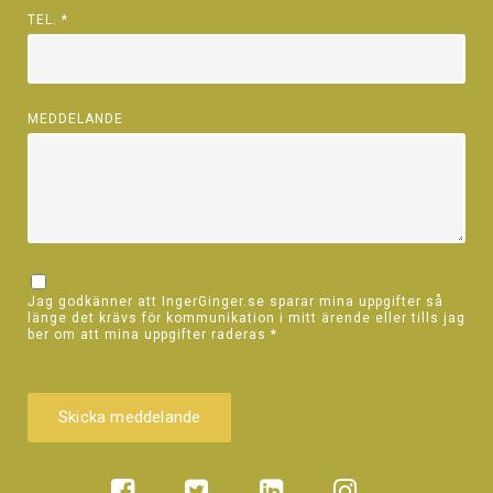
TEL.
*
MEDDELANDE
Jag godkänner att IngerGinger.se sparar mina uppgifter så
länge det krävs för kommunikation i mitt ärende eller tills jag
ber om att mina uppgifter raderas
*