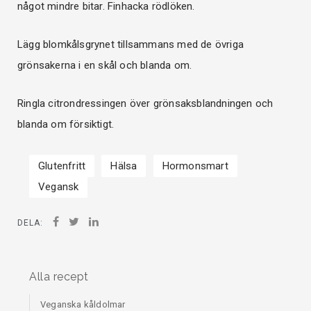
något mindre bitar. Finhacka rödlöken.
Lägg blomkålsgrynet tillsammans med de övriga
grönsakerna i en skål och blanda om.
Ringla citrondressingen över grönsaksblandningen och
blanda om försiktigt.
Glutenfritt
Hälsa
Hormonsmart
Vegansk
DELA:
Alla recept
Veganska kåldolmar