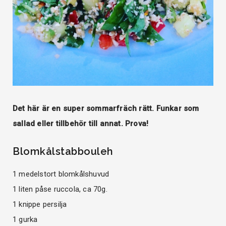
Det här är en super sommarfräch rätt. Funkar som
sallad eller tillbehör till annat. Prova!
Blomkålstabbouleh
1 medelstort blomkålshuvud
1 liten påse ruccola, ca 70g.
1 knippe persilja
1 gurka