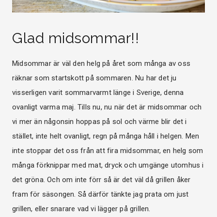
Glad midsommar!!
Midsommar är väl den helg på året som många av oss
räknar som startskott på sommaren. Nu har det ju
visserligen varit sommarvarmt länge i Sverige, denna
ovanligt varma maj. Tills nu, nu när det är midsommar och
vi mer än någonsin hoppas på sol och värme blir det i
stället, inte helt ovanligt, regn på många håll i helgen. Men
inte stoppar det oss från att fira midsommar, en helg som
många förknippar med mat, dryck och umgänge utomhus i
det gröna. Och om inte förr så är det väl då grillen åker
fram för säsongen. Så därför tänkte jag prata om just
grillen, eller snarare vad vi lägger på grillen.