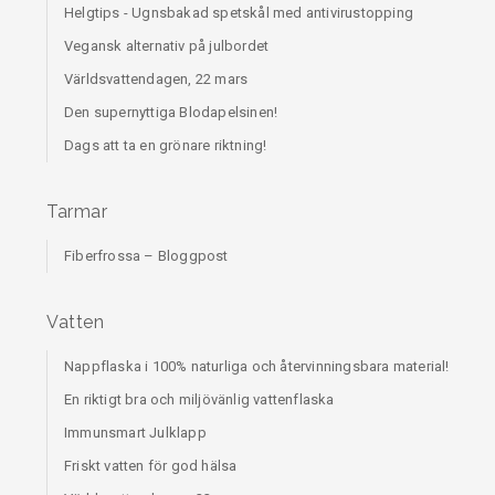
Helgtips - Ugnsbakad spetskål med antivirustopping
Vegansk alternativ på julbordet
Världsvattendagen, 22 mars
Den supernyttiga Blodapelsinen!
Dags att ta en grönare riktning!
Tarmar
Fiberfrossa – Bloggpost
Vatten
Nappflaska i 100% naturliga och återvinningsbara material!
En riktigt bra och miljövänlig vattenflaska
Immunsmart Julklapp
Friskt vatten för god hälsa