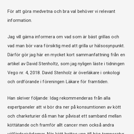
För att göra medvetna och bra val behöver vi relevant
information.
Jag vill gärna informera om vad som är bäst grillas och
vad man bör vara försiktig med att grilla ur hälsosynpunkt.
Därför gör jag här en mycket kort sammanfattning från en
artikel av David Stenholtz, som jag nyligen läste i tidningen
Vego nr. 4, 2018. David Stenholz är överläkare i onkologi
och ordförande i föreningen Läkare för framtiden.
Han skriver följande: Idag rekommenderas från alla
expertpaneler att vi bör dra ner på konsumtionen av kött
och charketurier då man har påvisat ett samband mellan
köttätande och framför allt cancer men också andra
välfärdssjukdomar. När kött hettas upp till hög temperatur,