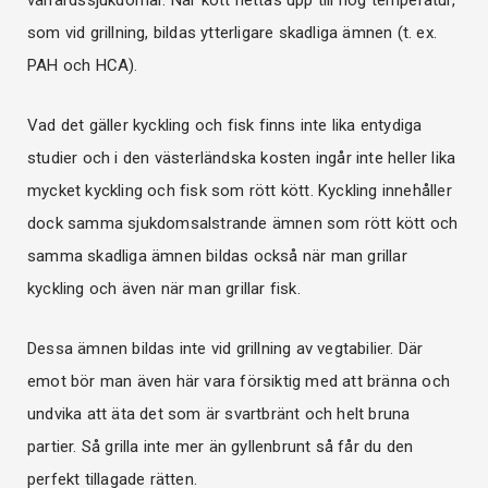
som vid grillning, bildas ytterligare skadliga ämnen (t. ex.
PAH och HCA).
Vad det gäller kyckling och fisk finns inte lika entydiga
studier och i den västerländska kosten ingår inte heller lika
mycket kyckling och fisk som rött kött. Kyckling innehåller
dock samma sjukdomsalstrande ämnen som rött kött och
samma skadliga ämnen bildas också när man grillar
kyckling och även när man grillar fisk.
Dessa ämnen bildas inte vid grillning av vegtabilier. Där
emot bör man även här vara försiktig med att bränna och
undvika att äta det som är svartbränt och helt bruna
partier. Så grilla inte mer än gyllenbrunt så får du den
perfekt tillagade rätten.