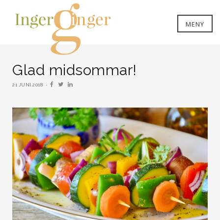
MENY
Glad midsommar!
21 JUNI 2018