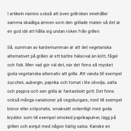
I artikeln nämns också att även grillröken innehåller
samma skadliga ämnen som den grillade maten så det är
en god idé att hålla sig undan röken från grillen.
Så, summan av kardemumman är att det vegetariska
alternativet på grillen är ett bättre hälsoval än kött, fågel
och fisk. Men vad gör väl det, när det finns så mycket
goda vegetariska alternativ att grilla. Att vända till exempel
zucchini, aubergin, paprika och tomat i lite olivolja, salta
och peppra och sen grilla är fantastiskt gott. Det finns
också många variationer på vegoburgare, med till exempel
bönor eller sötpotatis, smaksätt ordentligt med goda
kryddor som till exempel smoked paprikapulver, lägg på
grillen och avnjut med någon härlig salsa. Kanske en