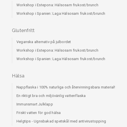
Workshop i Estepona: Hälsosam frukost/brunch
Workshop i Spanien: Laga Hälsosam frukost/brunch
Glutenfritt
Veganska alternativ på julbordet
Workshop i Estepona: Hälsosam frukost/brunch
Workshop i Spanien: Laga Hälsosam frukost/brunch
Hälsa
Nappflaska i 100% naturliga och återvinningsbara material!
En riktigt bra och miljövänlig vattenflaska
Immunsmart Julklapp
Friskt vatten för god hälsa
Helgtips - Ugnsbakad spetskål med antivirustopping