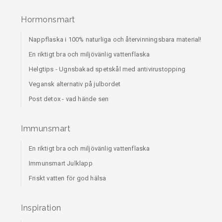
Hormonsmart
Nappflaska i 100% naturliga och återvinningsbara material!
En riktigt bra och miljövänlig vattenflaska
Helgtips - Ugnsbakad spetskål med antivirustopping
Vegansk alternativ på julbordet
Post detox - vad hände sen
Immunsmart
En riktigt bra och miljövänlig vattenflaska
Immunsmart Julklapp
Friskt vatten för god hälsa
Inspiration