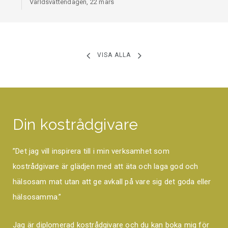
Världsvattendagen, 22 mars
VISA ALLA
Din kostrådgivare
”Det jag vill inspirera till i min verksamhet som
kostrådgivare är glädjen med att äta och laga god och
hälsosam mat utan att ge avkall på vare sig det goda eller
hälsosamma.”
Jag är diplomerad kostrådgivare och du kan boka mig för