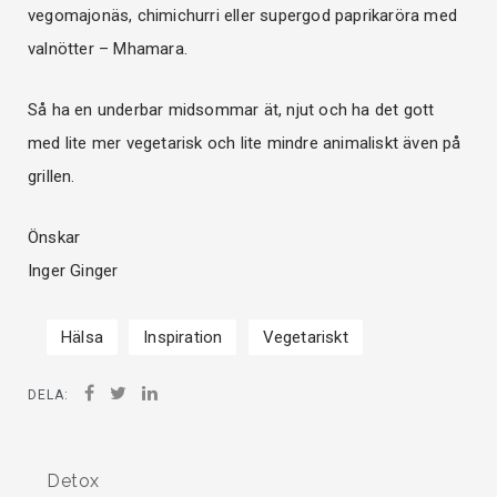
vegomajonäs, chimichurri eller supergod paprikaröra med
valnötter – Mhamara.
Så ha en underbar midsommar ät, njut och ha det gott
med lite mer vegetarisk och lite mindre animaliskt även på
grillen.
Önskar
Inger Ginger
Hälsa
Inspiration
Vegetariskt
DELA:
Detox