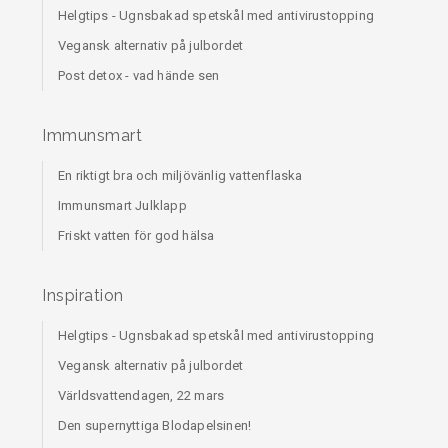
Helgtips - Ugnsbakad spetskål med antivirustopping
Vegansk alternativ på julbordet
Post detox - vad hände sen
Immunsmart
En riktigt bra och miljövänlig vattenflaska
Immunsmart Julklapp
Friskt vatten för god hälsa
Inspiration
Helgtips - Ugnsbakad spetskål med antivirustopping
Vegansk alternativ på julbordet
Världsvattendagen, 22 mars
Den supernyttiga Blodapelsinen!