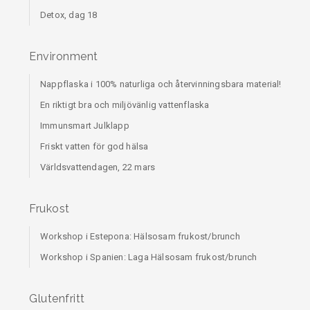
Detox, dag 18
Environment
Nappflaska i 100% naturliga och återvinningsbara material!
En riktigt bra och miljövänlig vattenflaska
Immunsmart Julklapp
Friskt vatten för god hälsa
Världsvattendagen, 22 mars
Frukost
Workshop i Estepona: Hälsosam frukost/brunch
Workshop i Spanien: Laga Hälsosam frukost/brunch
Glutenfritt