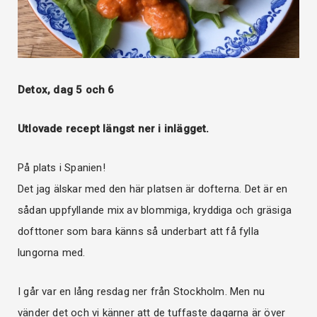
Detox, dag 5 och 6
Utlovade recept längst ner i inlägget.
På plats i Spanien!
Det jag älskar med den här platsen är dofterna. Det är en
sådan uppfyllande mix av blommiga, kryddiga och gräsiga
dofttoner som bara känns så underbart att få fylla
lungorna med.
I går var en lång resdag ner från Stockholm. Men nu
vänder det och vi känner att de tuffaste dagarna är över