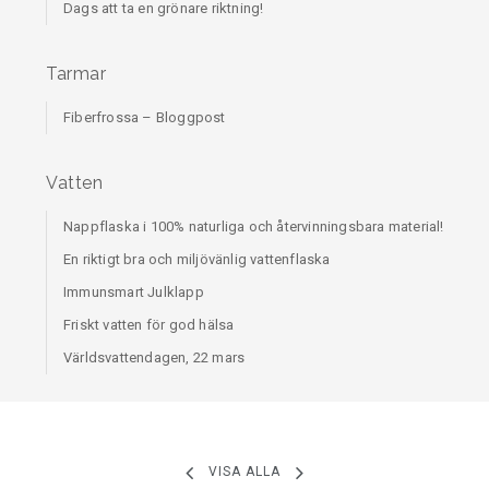
Dags att ta en grönare riktning!
Tarmar
Fiberfrossa – Bloggpost
Vatten
Nappflaska i 100% naturliga och återvinningsbara material!
En riktigt bra och miljövänlig vattenflaska
Immunsmart Julklapp
Friskt vatten för god hälsa
Världsvattendagen, 22 mars
VISA ALLA