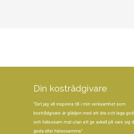
Din kostrådgivare
”Det jag vill inspirera till i min verksamhet som
kostrådgivare är glädjen med att äta och laga god
och hälsosam mat utan att ge avkall på vare sig d
goda eller hälsosamma.”