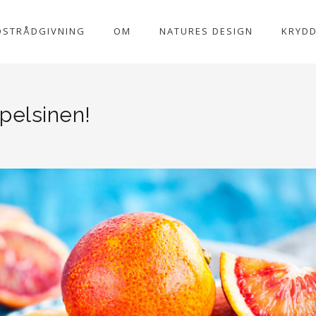
OSTRÅDGIVNING
OM
NATURES DESIGN
KRYD
pelsinen!