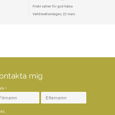
Friskt vatten för god hälsa
Världsvattendagen, 22 mars
ontakta mig
MN
*
AIL