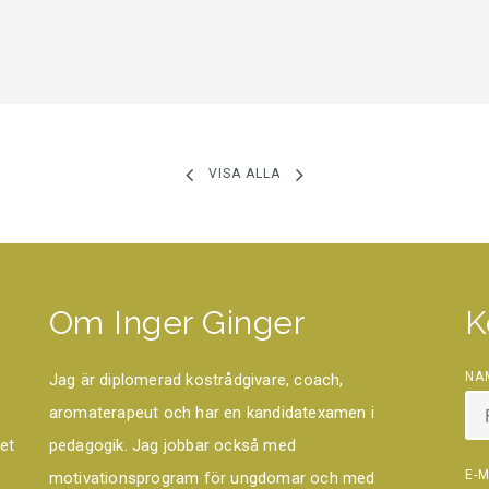
VISA ALLA
Om Inger Ginger
K
NA
Jag är diplomerad kostrådgivare, coach,
aromaterapeut och har en kandidatexamen i
et
pedagogik. Jag jobbar också med
E-M
motivationsprogram för ungdomar och med