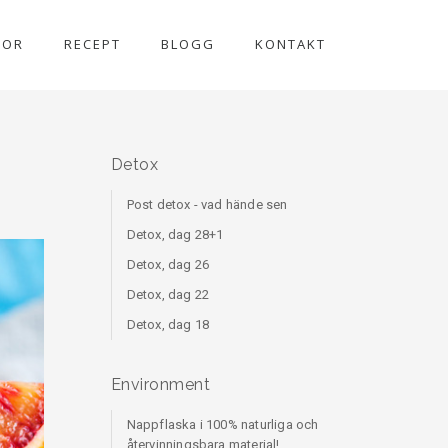
DOR
RECEPT
BLOGG
KONTAKT
Detox
Post detox - vad hände sen
Detox, dag 28+1
Detox, dag 26
Detox, dag 22
Detox, dag 18
Environment
Nappflaska i 100% naturliga och
återvinningsbara material!