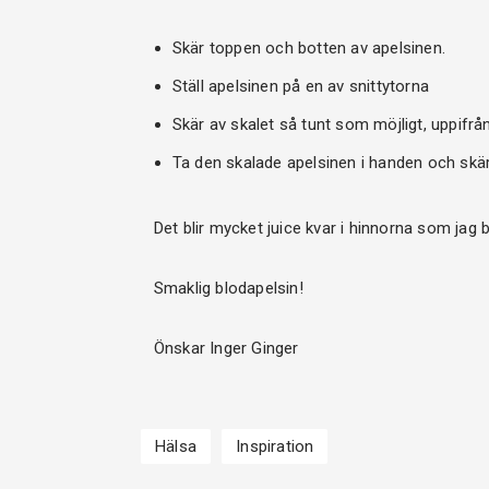
Skär toppen och botten av apelsinen.
Ställ apelsinen på en av snittytorna
Skär av skalet så tunt som möjligt, uppifr
Ta den skalade apelsinen i handen och skär 
Det blir mycket juice kvar i hinnorna som jag 
Smaklig blodapelsin!
Önskar Inger Ginger
Hälsa
Inspiration