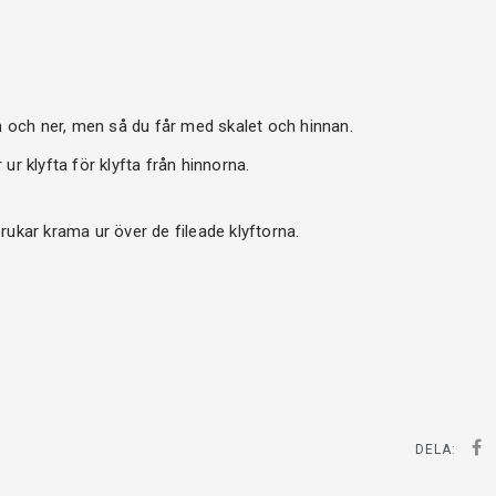
ån och ner, men så du får med skalet och hinnan.
ur klyfta för klyfta från hinnorna.
brukar krama ur över de fileade klyftorna.
DELA: