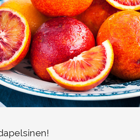
dapelsinen!