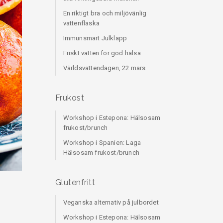
En riktigt bra och miljövänlig
vattenflaska
Immunsmart Julklapp
Friskt vatten för god hälsa
Världsvattendagen, 22 mars
Frukost
Workshop i Estepona: Hälsosam
frukost/brunch
Workshop i Spanien: Laga
Hälsosam frukost/brunch
Glutenfritt
Veganska alternativ på julbordet
Workshop i Estepona: Hälsosam