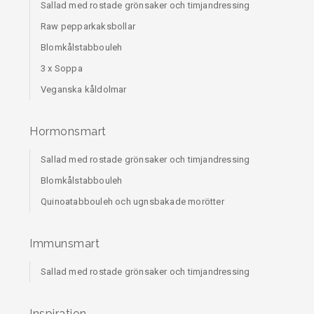
Sallad med rostade grönsaker och timjandressing
Raw pepparkaksbollar
Blomkålstabbouleh
3 x Soppa
Veganska kåldolmar
Hormonsmart
Sallad med rostade grönsaker och timjandressing
Blomkålstabbouleh
Quinoatabbouleh och ugnsbakade morötter
Immunsmart
Sallad med rostade grönsaker och timjandressing
Inspiration