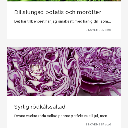
Dillslungad potatis och morötter
Det här tillbehöret har jag smaksatt med härlig dill, som...
8 NOVEMBER 2016
Syrlig rödkålssallad
Denna vackra röda sallad passar perfekt nu till jul, men...
8 NOVEMBER 2016