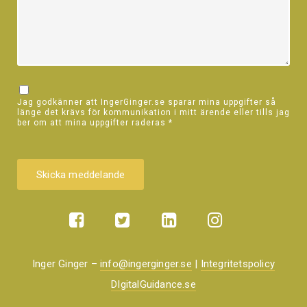
Jag godkänner att IngerGinger.se sparar mina uppgifter så
länge det krävs för kommunikation i mitt ärende eller tills jag
ber om att mina uppgifter raderas
*
Inger Ginger –
info@ingerginger.se
|
Integritetspolicy
DIgitalGuidance.se