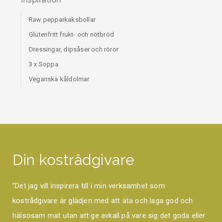
Raw pepparkaksbollar
Glutenfritt frukt- och nötbröd
Dressingar, dipsåser och röror
3 x Soppa
Veganska kåldolmar
Din kostrådgivare
”Det jag vill inspirera till i min verksamhet som
kostrådgivare är glädjen med att äta och laga god och
hälsosam mat utan att ge avkall på vare sig det goda eller