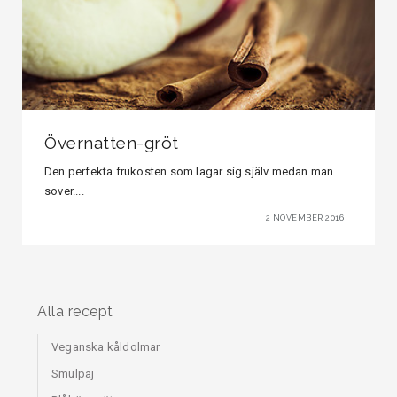
Övernatten-gröt
Den perfekta frukosten som lagar sig själv medan man
sover....
2 NOVEMBER 2016
Alla recept
Veganska kåldolmar
Smulpaj