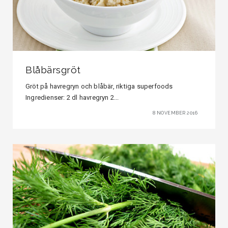
Blåbärsgröt
Gröt på havregryn och blåbär, riktiga superfoods
Ingredienser: 2 dl havregryn 2...
8 NOVEMBER 2016