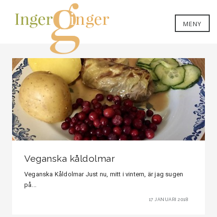
MENY
Veganska kåldolmar
Veganska Kåldolmar Just nu, mitt i vintern, är jag sugen
på...
17 JANUARI 2018