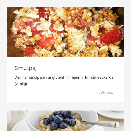
Smulpaj
Den här smulpajen är glutenfri, mejerifri, fri från sackaros
(vanligt...
7 JUNI 2017