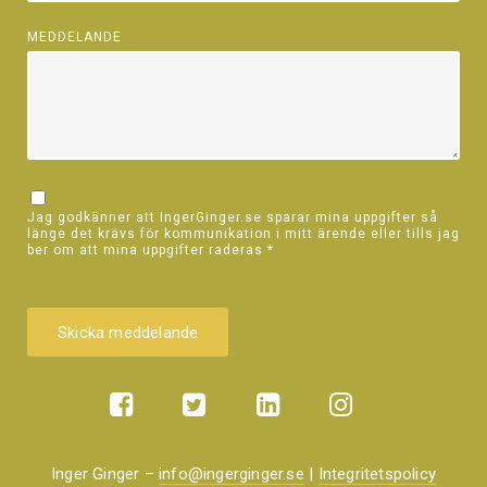
MEDDELANDE
Jag godkänner att IngerGinger.se sparar mina uppgifter så
länge det krävs för kommunikation i mitt ärende eller tills jag
ber om att mina uppgifter raderas
*
Inger Ginger –
info@ingerginger.se
|
Integritetspolicy