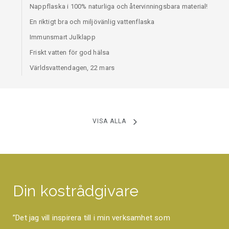
Nappflaska i 100% naturliga och återvinningsbara material!
En riktigt bra och miljövänlig vattenflaska
Immunsmart Julklapp
Friskt vatten för god hälsa
Världsvattendagen, 22 mars
VISA ALLA
Din kostrådgivare
”Det jag vill inspirera till i min verksamhet som