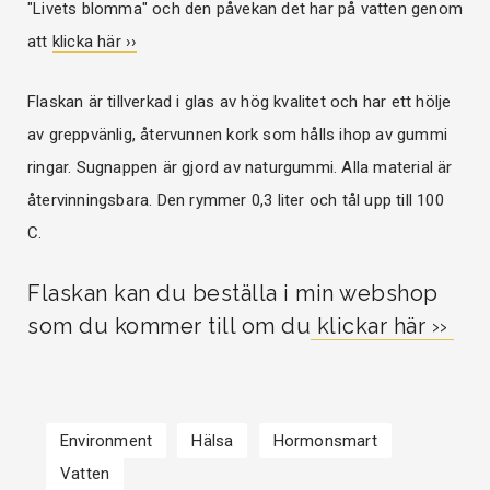
"Livets blomma" och den påvekan det har på vatten genom
att
klicka här ››
Flaskan är tillverkad i glas av hög kvalitet och har ett hölje
av greppvänlig, återvunnen kork som hålls ihop av gummi
ringar. Sugnappen är gjord av naturgummi. Alla material är
återvinningsbara. Den rymmer 0,3 liter och tål upp till 100
C.
Flaskan kan du beställa i min webshop
som du kommer till om du
klickar här ››
Environment
Hälsa
Hormonsmart
Vatten