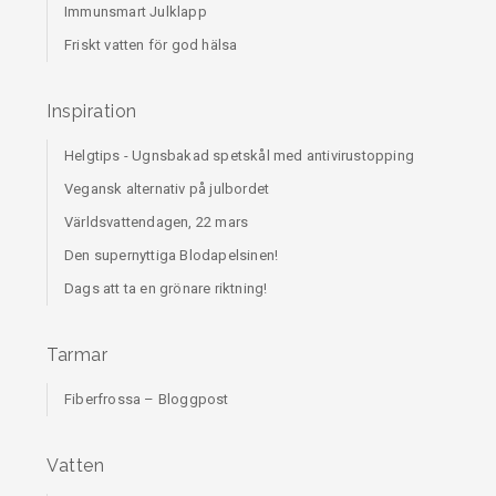
Immunsmart Julklapp
Friskt vatten för god hälsa
Inspiration
Helgtips - Ugnsbakad spetskål med antivirustopping
Vegansk alternativ på julbordet
Världsvattendagen, 22 mars
Den supernyttiga Blodapelsinen!
Dags att ta en grönare riktning!
Tarmar
Fiberfrossa – Bloggpost
Vatten