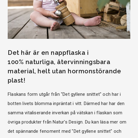
Det här är en nappflaska i
100% naturliga, återvinningsbara
material, helt utan hormonstörande
plast!
Flaskans form utgår från "Det gyllene snittet" och har i
botten livets blomma inpräntat i vitt. Därmed har har den
samma vitaliserande inverkan på vätskan i flaskan som
övriga produkter från Natur's Design. Du kan läsa mer om
det spännande fenoment med "Det gyllene snittet" och