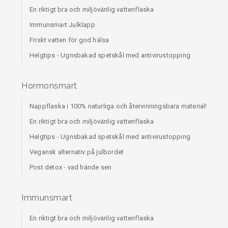
En riktigt bra och miljövänlig vattenflaska
Immunsmart Julklapp
Friskt vatten för god hälsa
Helgtips - Ugnsbakad spetskål med antivirustopping
Hormonsmart
Nappflaska i 100% naturliga och återvinningsbara material!
En riktigt bra och miljövänlig vattenflaska
Helgtips - Ugnsbakad spetskål med antivirustopping
Vegansk alternativ på julbordet
Post detox - vad hände sen
Immunsmart
En riktigt bra och miljövänlig vattenflaska